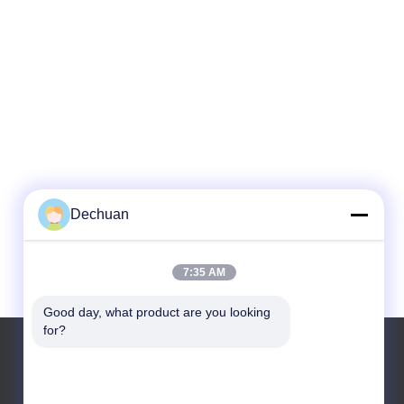
Dechuan
7:35 AM
Good day, what product are you looking 
for?