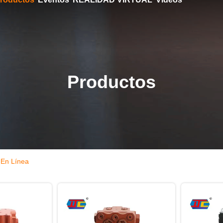
Productos
 En Línea