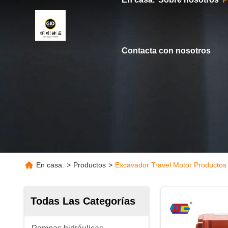
Contacta con nosotros
En casa.
>
Productos
>
Excavador Travel Motor Productos
Todas Las Categorías